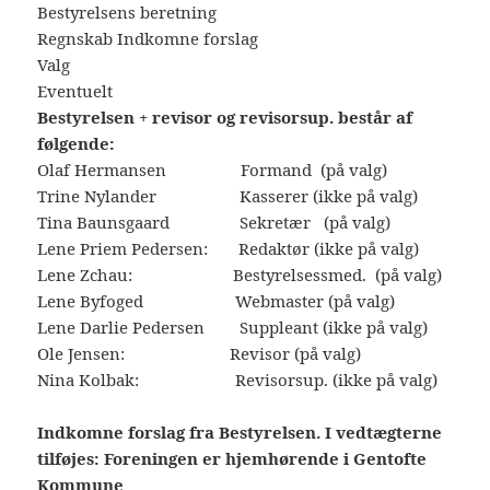
Bestyrelsens beretning
Regnskab Indkomne forslag
Valg
Eventuelt
Bestyrelsen + revisor og revisorsup. består af
følgende:
Olaf Hermansen Formand (på valg)
Trine Nylander Kasserer (ikke på valg)
Tina Baunsgaard Sekretær (på valg)
Lene Priem Pedersen: Redaktør (ikke på valg)
Lene Zchau: Bestyrelsessmed. (på valg)
Lene Byfoged Webmaster (på valg)
Lene Darlie Pedersen Suppleant (ikke på valg)
Ole Jensen: Revisor (på valg)
Nina Kolbak: Revisorsup. (ikke på valg)
Indkomne forslag fra Bestyrelsen. I vedtægterne
tilføjes:
Foreningen er hjemhørende i Gentofte
Kommune