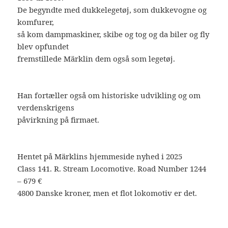
De begyndte med dukkelegetøj, som dukkevogne og
komfurer,
så kom dampmaskiner, skibe og tog og da biler og fly
blev opfundet
fremstillede Märklin dem også som legetøj.
Han fortæller også om historiske udvikling og om
verdenskrigens
påvirkning på firmaet.
Hentet på Märklins hjemmeside nyhed i 2025
Class 141. R. Stream Locomotive. Road Number 1244
– 679 €
4800 Danske kroner, men et flot lokomotiv er det.