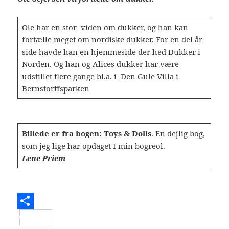
Ole har en stor viden om dukker, og han kan
fortælle meget om nordiske dukker. For en del år
side havde han en hjemmeside der hed Dukker i
Norden. Og han og Alices dukker har være
udstillet flere gange bl.a. i Den Gule Villa i
Bernstorffsparken
Billede er fra bogen: Toys & Dolls
. En dejlig bog,
som jeg lige har opdaget I min bogreol.
Lene Priem
S