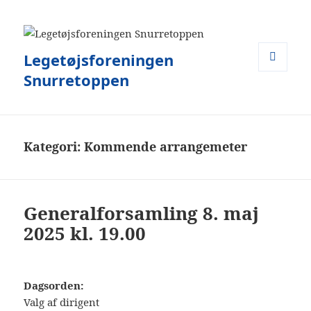
Legetøjsforeningen
Snurretoppen
MENU
OG
WIDGETS
Kategori:
Kommende arrangemeter
Generalforsamling 8. maj
2025 kl. 19.00
Dagsorden:
Valg af dirigent