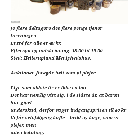
Jo flere deltagere des flere penge tjener
foreningen.
Entré for alle er 40 kr.
Eftersyn og indskrivning: 18.00 til 19.00
Sted: Helleruplund Menighedshus.
Auktionen foregår helt som vi plejer.
Lige som sidste år er ikke en bar.
Det har nemlig vist sig, i de sidste år, at baren
har givet
underskud, derfor stiger indgangsprisen til 40 kr
Vi får selvfølgelig kaffe – brød og kage, som vi
plejer, men
uden betaling.