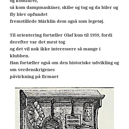
og komfurer,
så kom dampmaskiner, skibe og tog og da biler og
fly blev opfundet
fremstillede Märklin dem også som legetøj.
Til orientering fortæller Olaf kun til 1959, fordi
derefter var det mest tog
og det vil nok ikke interessere så mange i
klubben.
Han fortæller også om den historiske udvikling og
om verdenskrigenes
påvirkning på firmaet