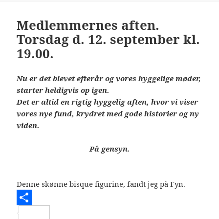
e
Medlemmernes aften.
Torsdag d. 12. september kl.
19.00.
Nu er det blevet efterår og vores hyggelige møder,
starter heldigvis op igen.
Det er altid en rigtig hyggelig aften, hvor vi viser
vores nye fund, krydret med gode historier og ny
viden.
På gensyn.
Denne skønne bisque figurine, fandt jeg på Fyn.
S