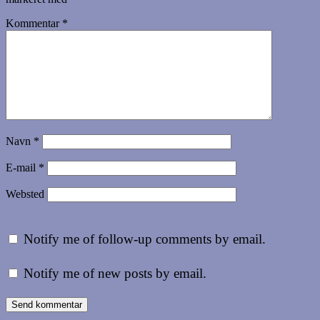
Kommentar
*
Navn
*
E-mail
*
Websted
Notify me of follow-up comments by email.
Notify me of new posts by email.