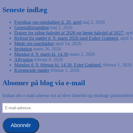
Seneste indlæg
Foredrag om ostedukker d. 20. april
maj 2, 2026
Generalforsamling
maj 2, 2026
Datoer for sidste halvdel af 2026 og første halvdel af 2027.
apr
Referat fra mødet d. 9. marts 2026 med Esther Grølsted.
april 
Møde om ostedukker
april 14, 2026
Invitation
marts 26, 2026
Mandag d. 9. marts kl. 14.30
marts 2, 2026
Aflysning
februar 6, 2026
Mandag d. 9. februar kl. 14.30. Ester Grølsted.
februar 1, 2026
Kommende møder
februar 1, 2026
Abonner på blog via e-mail
Indtast din e-mail adresse for at blive tilmeldt og modtage påmindels
E-
mail-
adresse
Abonnér