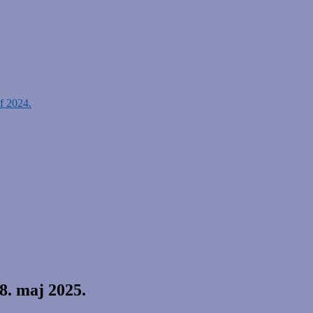
af 2024.
. maj 2025.