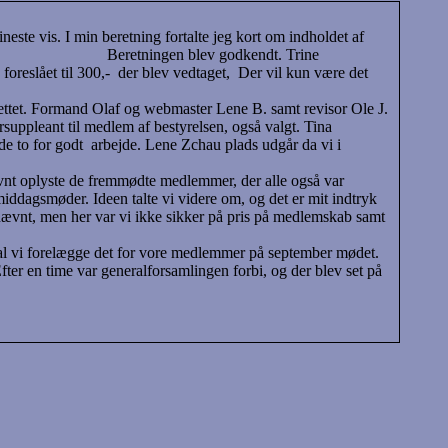
este vis. I min beretning fortalte jeg kort om indholdet af
ingen blev godkendt. Trine
oreslået til 300,- der blev vedtaget, Der vil kun være det
rettet. Formand Olaf og webmaster Lene B. samt revisor Ole J.
orsuppleant til medlem af bestyrelsen, også valgt. Tina
 de to for godt arbejde. Lene Zchau plads udgår da vi i
ævnt oplyste de fremmødte medlemmer, der alle også var
dagsmøder. Ideen talte vi videre om, og det er mit indtryk
 nævnt, men her var vi ikke sikker på pris på medlemskab samt
begrænset til 2 timer og ploblematisk.
 skal vi forelægge det for vore medlemmer på september mødet.
er en time var generalforsamlingen forbi, og der blev set på